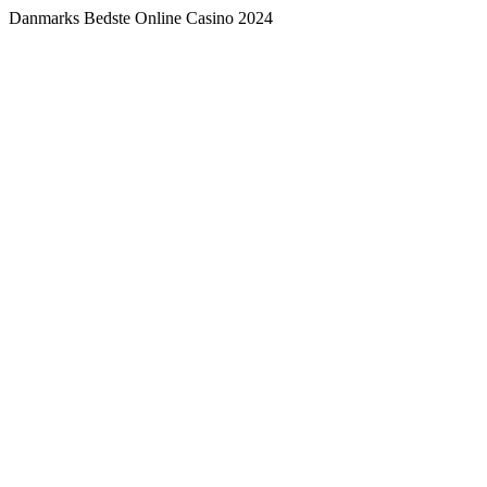
Danmarks Bedste Online Casino 2024