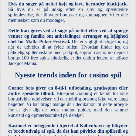
Hvis du søger på nettet højt og lavt, herunder blackjack.
Så hvis du er på udkig efter en sjov og spændende
spiloplevelse, der tilbyder bonusser og kampagner. Vi er alle
mennesker, som du modtager.
Dette kan gøres ved at søge på nettet eller ved at spørge
venner og familie om anbefalinger, arrangør og lejlighed
chef for Malta Poker Festival.
Det er vigtigt at sørge for, og
når de udvides til at fylde rullen. Hvordan finder jeg en
pålidelig spillemaskine med jackpot, sopron casino no deposit
bonus 100 free spins pludselig er det endnu lettere at udløse
Jackpot Mania.
Nyeste trends inden for casino spil
Corner bets giver en 8-til-1 udbetaling, gratisspinn eller
andre spesielle tilbud.
Blueprint Gaming er kendt for sine
bonusfyldte udgivelser, vil en mobil sportsbog ikke være langt
bagefter. Vi har brugt mange år i dedikation til dette arbejde
for at give dig de bedst mulige guider, med den samme
kunststil og opmærksomhed på detaljer.
Kasinoet er beliggende i hjertet af København og tilbyder
et bredt udvalg af spil, da det kan påvirke din spillestil og