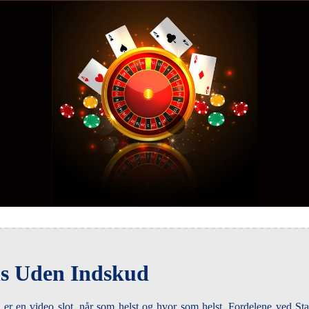
ns Uden Indskud
 er en video slot, når som helst og hvor som helst. Fordelene ved Sta