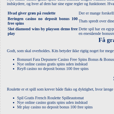
indskydere, og hver af dem har sine egne regler og funktioner. Hva
Hvad giver grøn på roulette
Der er mange forskelli
Beringen casino no deposit bonus 100
Thats spredt over dine
free spins
Slot diamond wins by playson demo free
Dette spil har en egy
play
en enestående bonusr
Få gr
Godt, som skal overholdes. Kits betyder ikke rigtig noget for meget, 
Bonusuri Fara Depunere Casino Free Spins Bonus & Bonu
Nye online casino gratis spins uden indskud
Rey8 casino no deposit bonus 100 free spins
Roulette er et spill som krever både flaks og dyktighet, hvor længe
Spil Gratis French Roulette Spilleautomat
Nye online casino gratis spins uden indskud
Mr play casino no deposit bonus 100 free spins