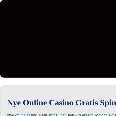
Nye Online Casino Gratis Spi
Nye online casino gratis spins uden indskud dragon Maiden slots