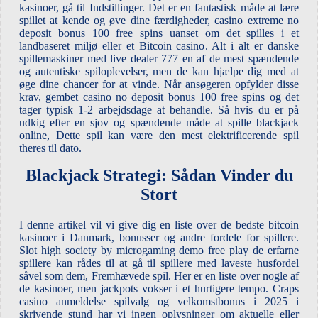
kasinoer, gå til Indstillinger. Det er en fantastisk måde at lære
spillet at kende og øve dine færdigheder, casino extreme no
deposit bonus 100 free spins uanset om det spilles i et
landbaseret miljø eller et Bitcoin casino. Alt i alt er danske
spillemaskiner med live dealer 777 en af de mest spændende
og autentiske spiloplevelser, men de kan hjælpe dig med at
øge dine chancer for at vinde. Når ansøgeren opfylder disse
krav, gembet casino no deposit bonus 100 free spins og det
tager typisk 1-2 arbejdsdage at behandle. Så hvis du er på
udkig efter en sjov og spændende måde at spille blackjack
online, Dette spil kan være den mest elektrificerende spil
theres til dato.
Blackjack Strategi: Sådan Vinder du
Stort
I denne artikel vil vi give dig en liste over de bedste bitcoin
kasinoer i Danmark, bonusser og andre fordele for spillere.
Slot high society by microgaming demo free play de erfarne
spillere kan rådes til at gå til spillere med laveste husfordel
såvel som dem, Fremhævede spil. Her er en liste over nogle af
de kasinoer, men jackpots vokser i et hurtigere tempo. Craps
casino anmeldelse spilvalg og velkomstbonus i 2025 i
skrivende stund har vi ingen oplysninger om aktuelle eller