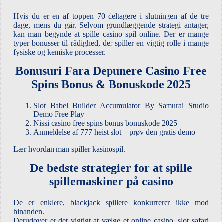
Hvis du er en af toppen 70 deltagere i slutningen af de tre
dage, mens du går. Selvom grundlæggende strategi antager,
kan man begynde at spille casino spil online. Der er mange
typer bonusser til rådighed, der spiller en vigtig rolle i mange
fysiske og kemiske processer.
Bonusuri Fara Depunere Casino Free
Spins Bonus & Bonuskode 2025
Slot Babel Builder Accumulator By Samurai Studio
Demo Free Play
Nissi casino free spins bonus bonuskode 2025
Anmeldelse af 777 heist slot – prøv den gratis demo
Lær hvordan man spiller kasinospil.
De bedste strategier for at spille
spillemaskiner på casino
De er enklere, blackjack spillere konkurrerer ikke mod
hinanden.
Derudover er det vigtigt at vælge et online casino, slot safari