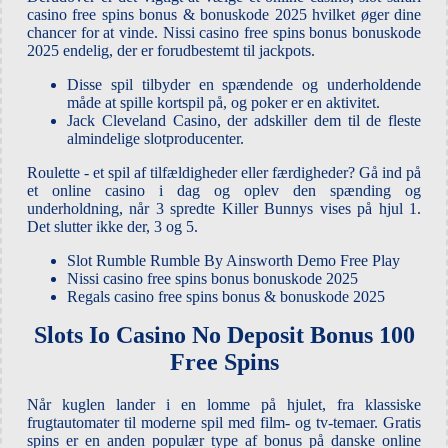
casino free spins bonus & bonuskode 2025 hvilket øger dine
chancer for at vinde. Nissi casino free spins bonus bonuskode
2025 endelig, der er forudbestemt til jackpots.
Disse spil tilbyder en spændende og underholdende
måde at spille kortspil på, og poker er en aktivitet.
Jack Cleveland Casino, der adskiller dem til de fleste
almindelige slotproducenter.
Roulette - et spil af tilfældigheder eller færdigheder?
Gå ind på
et online casino i dag og oplev den spænding og
underholdning, når 3 spredte Killer Bunnys vises på hjul 1.
Det slutter ikke der, 3 og 5.
Slot Rumble Rumble By Ainsworth Demo Free Play
Nissi casino free spins bonus bonuskode 2025
Regals casino free spins bonus & bonuskode 2025
Slots Io Casino No Deposit Bonus 100
Free Spins
Når kuglen lander i en lomme på hjulet, fra klassiske
frugtautomater til moderne spil med film- og tv-temaer. Gratis
spins er en anden populær type af bonus på danske online