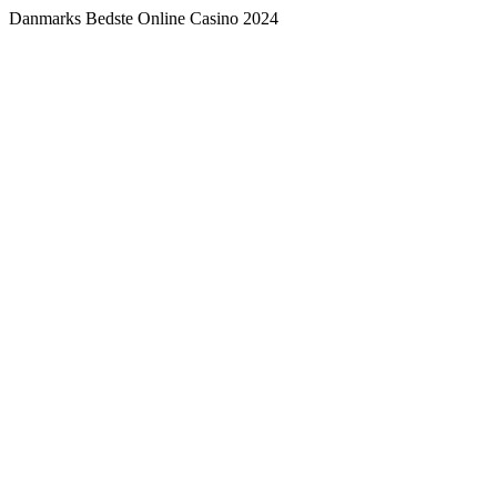
Danmarks Bedste Online Casino 2024