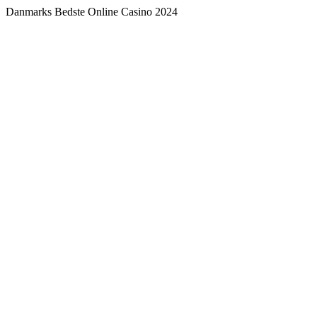
Danmarks Bedste Online Casino 2024