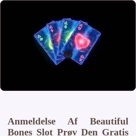
Anmeldelse Af Beautiful
Bones Slot Prøv Den Gratis