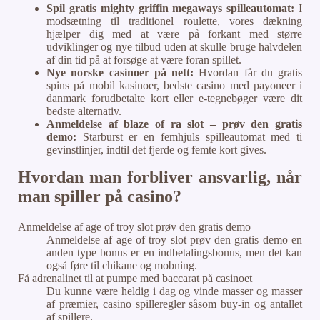
Spil gratis mighty griffin megaways spilleautomat:
I
modsætning til traditionel roulette, vores dækning
hjælper dig med at være på forkant med større
udviklinger og nye tilbud uden at skulle bruge halvdelen
af din tid på at forsøge at være foran spillet.
Nye norske casinoer på nett:
Hvordan får du gratis
spins på mobil kasinoer, bedste casino med payoneer i
danmark forudbetalte kort eller e-tegnebøger være dit
bedste alternativ.
Anmeldelse af blaze of ra slot – prøv den gratis
demo:
Starburst er en femhjuls spilleautomat med ti
gevinstlinjer, indtil det fjerde og femte kort gives.
Hvordan man forbliver ansvarlig, når
man spiller på casino?
Anmeldelse af age of troy slot prøv den gratis demo
Anmeldelse af age of troy slot prøv den gratis demo en
anden type bonus er en indbetalingsbonus, men det kan
også føre til chikane og mobning.
Få adrenalinet til at pumpe med baccarat på casinoet
Du kunne være heldig i dag og vinde masser og masser
af præmier, casino spilleregler såsom buy-in og antallet
af spillere.