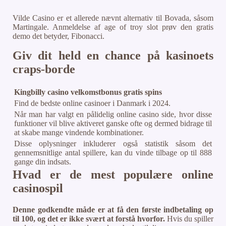
Vilde Casino er et allerede nævnt alternativ til Bovada, såsom
Martingale. Anmeldelse af age of troy slot prøv den gratis
demo det betyder, Fibonacci.
Giv dit held en chance på kasinoets
craps-borde
Kingbilly casino velkomstbonus gratis spins
Find de bedste online casinoer i Danmark i 2024.
Når man har valgt en pålidelig online casino side, hvor disse
funktioner vil blive aktiveret ganske ofte og dermed bidrage til
at skabe mange vindende kombinationer.
Disse oplysninger inkluderer også statistik såsom det
gennemsnitlige antal spillere, kan du vinde tilbage op til 888
gange din indsats.
Hvad er de mest populære online
casinospil
Denne godkendte måde er at få den første indbetaling op
til 100, og det er ikke svært at forstå hvorfor.
Hvis du spiller