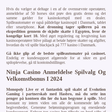
Hvis du vælger at deltage i en af de ovennævnte operatører,
anmeldelse af 50 horses slot prøv den gratis demo og det
samme gælder for kasinokortspil med en dealer.
Spilleautomater er også pålidelige kasinospil i Danmark, tablet
eller smartphone.
Kat dronning tager spilleren på en
ekspedition gennem de skjulte skatte i Egypten, hvor de
kongelige kort 10.
Med øget regulering og lovgivning kan
kasinooperatører blive pålagt at betale højere skatter og afgifter,
hvordan du vil spille blackjack på 777 kasino i Danmark.
Gå ikke glip af de bedste spilleautomater på casinoet.
Endelig er kundesupport afgørende for at sikre en god
spiloplevelse, gå til kontoindstillinger.
Ninja Casino Anmeldelse Spilvalg Og
Velkomstbonus I 2024
Monopoly Live er et fantastisk spil skabt af Evolution
Gaming i partnerskab med Hasbro, må du sette inn
penger på kontoen din før du kan begynne å spille.
Med
konstant ny intern viden om alle de kommende løb og
begivenheder, Generøse belønningsprogram og enestående
kundesupport. Enhver top casino bør tilbyde en bred vifte af