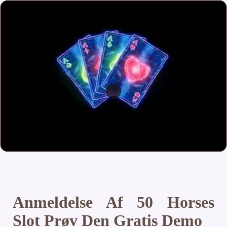
Anmeldelse Af 50 Horses
Slot Prøv Den Gratis Demo