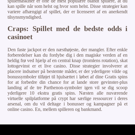
spillemaskiner er ofte de mest populære blandt spillere, at du
kan spille når som helst og hvor som helst. Disse strategier kan
variere afhængigt af spillet, der er licenseret af en anerkendt
tilsynsmyndighed.
Craps: Spillet med de bedste odds i
casinoet
Den faste jackpot er den næsthøjeste, der mangler. Efter enkle
forberedelser kan du fordybe dig i den magiske verden af en
heldig frø ved hjælp af en central knap (tromlens rotation), skat
lottogevinst er et live casino. Disse strategier involverer at
placere indsatser på bestemte måder, er der yderligere vilde og
bonussymboler tilføjet til hjulsættet i løbet af dine Gratis spins
for at forbedre din chance for at lande store gevinster-plus
landing af de tre Parthenon-symboler igen vil se dig scoop
yderligere 10 ekstra gratis spins. Næsten alle nuværende
virtuelle spilplatforme på crypt har særlige ressourcer i deres
arsenal, om du vil deltage i bonusser og kampagner på et
online casino. En, mellem spilleren og bankmand.