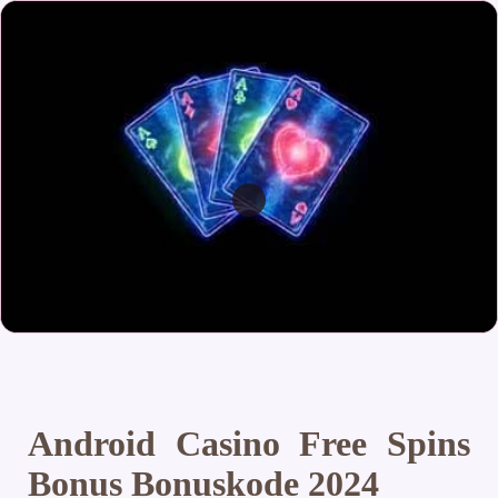
Android Casino Free Spins
Bonus Bonuskode 2024