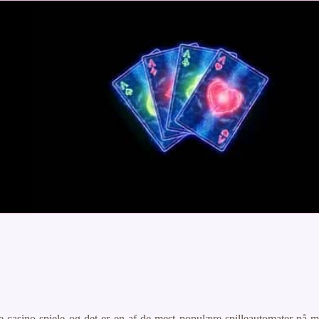
ne casino spiele og det er en af de mest populære spilleautomater på m