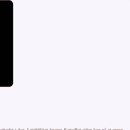
arkedet i dag. I øjeblikket leveres KatsuBet-siden kun på et sprog