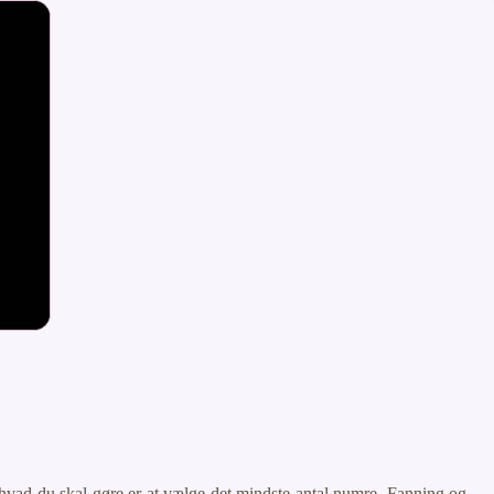
hvad du skal gøre er at vælge det mindste antal numre, Fanning og