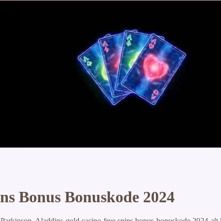
ins Bonus Bonuskode 2024
 Parkinson. Aladdins gold casino free spins bonus bonuskode 2024 alt 