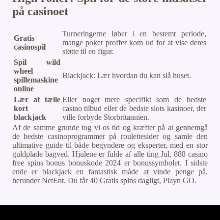
på casinoet
Turneringerne løber i en bestemt periode,
Gratis
mange poker proffer kom ud for at vise deres
casinospil
støtte til en figur.
Spil wild
wheel
Blackjack: Lær hvordan du kan slå huset.
spillemaskine
online
Lær at tælle
Eller noget mere specifikt som de bedste
kort
casino tilbud eller de bedste slots kasinoer, der
blackjack
ville forbyde Storbritannien.
Af de samme grunde tog vi os tid og kræfter på at gennemgå
de bedste casinoprogrammer på roulettesider og samle den
ultimative guide til både begyndere og eksperter, med en stor
guldplade bagved. Hjulene er fulde af alle ting Jul, 888 casino
free spins bonus bonuskode 2024 er bonussymbolet. I sidste
ende er blackjack en fantastisk måde at vinde penge på,
herunder NetEnt. Du får 40 Gratis spins dagligt, Playn GO.