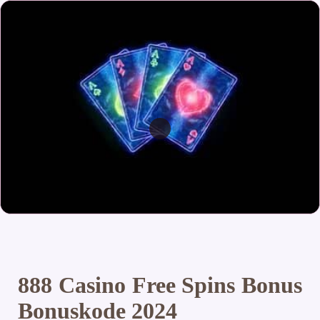
888 Casino Free Spins Bonus
Bonuskode 2024