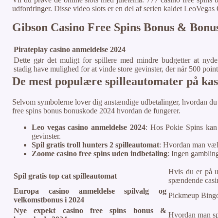
udfordringer. Disse video slots er en del af serien kaldet LeoVegas Or
Gibson Casino Free Spins Bonus & Bonu
Pirateplay casino anmeldelse 2024
Dette gør det muligt for spillere med mindre budgetter at nyde 
stadig have mulighed for at vinde store gevinster, der når 500 point
De mest populære spilleautomater på kas
Selvom symbolerne lover dig anstændige udbetalinger, hvordan du vi
free spins bonus bonuskode 2024 hvordan de fungerer.
Leo vegas casino anmeldelse 2024
: Hos Pokie Spins kan s
gevinster.
Spil gratis troll hunters 2 spilleautomat
: Hvordan man vælge
Zoome casino free spins uden indbetaling
: Ingen gambling
Hvis du er på u
Spil gratis top cat spilleautomat
spændende casin
Europa casino anmeldelse spilvalg og
Pickmeup Bingo h
velkomstbonus i 2024
Nye expekt casino free spins bonus &
Hvordan man spi