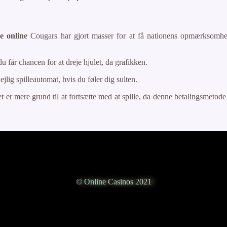
e online
Cougars har gjort masser for at få nationens opmærksomh
u får chancen for at dreje hjulet, da grafikken.
ig spilleautomat, hvis du føler dig sulten.
. Det er mere grund til at fortsætte med at spille, da denne betalingsmet
© Online Casinos 2021