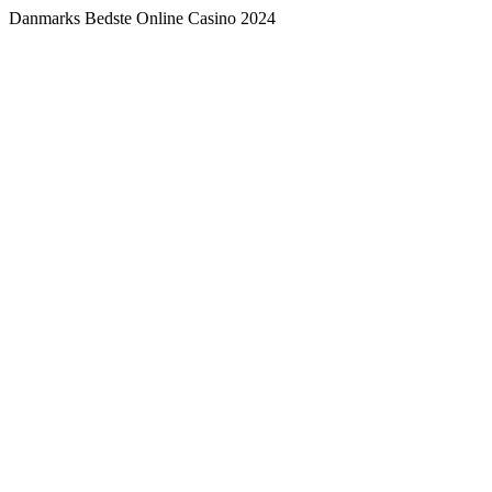
Danmarks Bedste Online Casino 2024