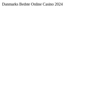
Danmarks Bedste Online Casino 2024