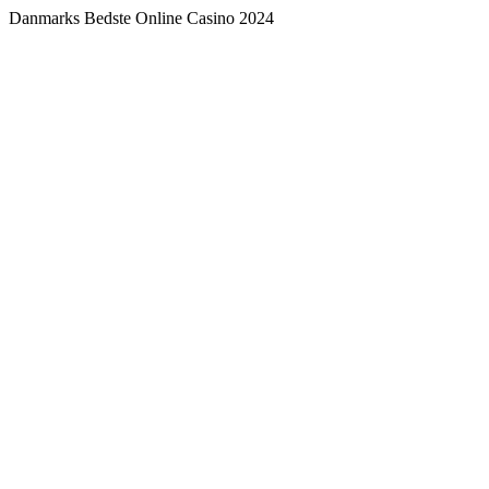
Danmarks Bedste Online Casino 2024