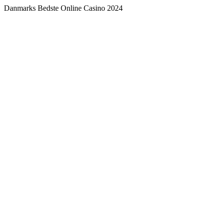
Danmarks Bedste Online Casino 2024