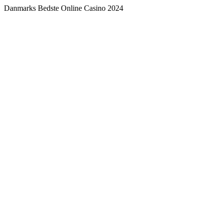
Danmarks Bedste Online Casino 2024