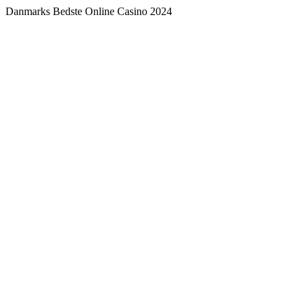
Danmarks Bedste Online Casino 2024