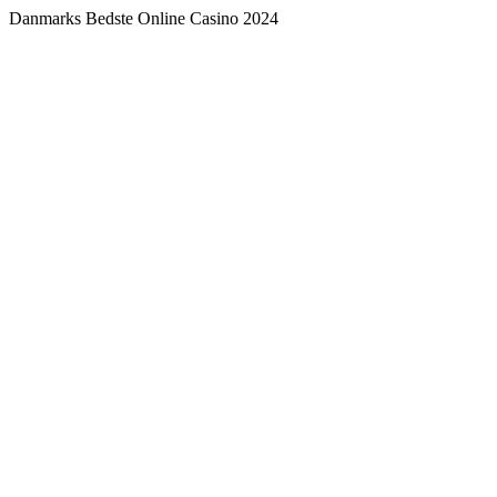
Danmarks Bedste Online Casino 2024