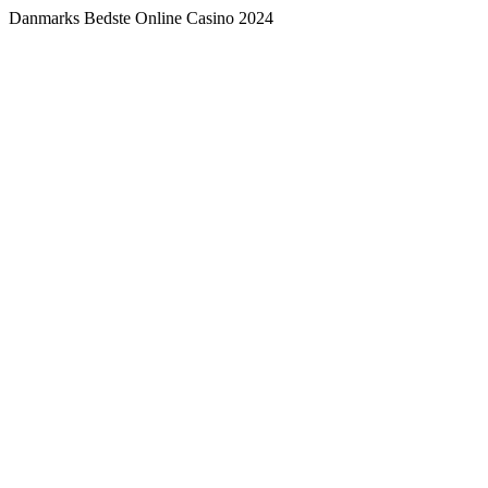
Danmarks Bedste Online Casino 2024