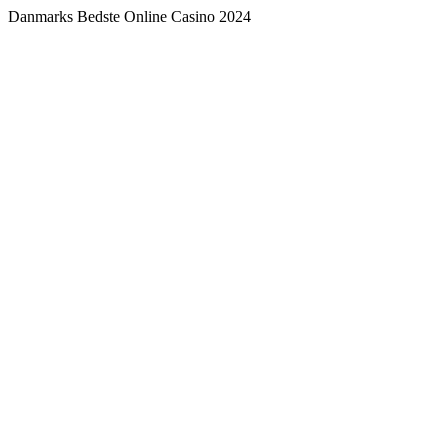
Danmarks Bedste Online Casino 2024