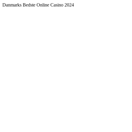
Danmarks Bedste Online Casino 2024