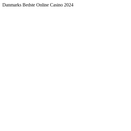
Danmarks Bedste Online Casino 2024