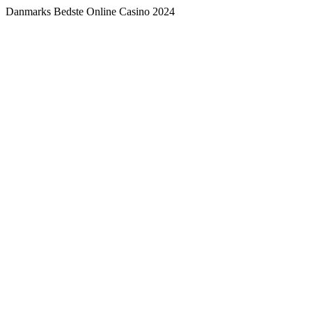
Danmarks Bedste Online Casino 2024