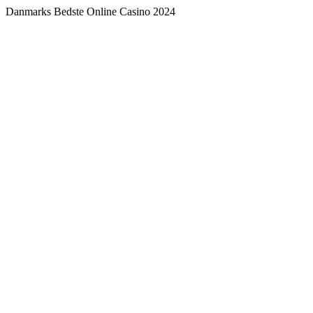
Danmarks Bedste Online Casino 2024