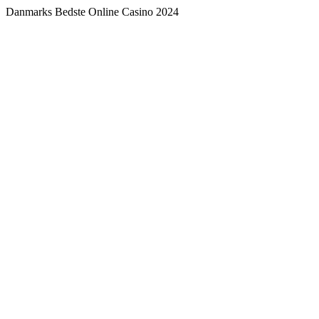
Danmarks Bedste Online Casino 2024