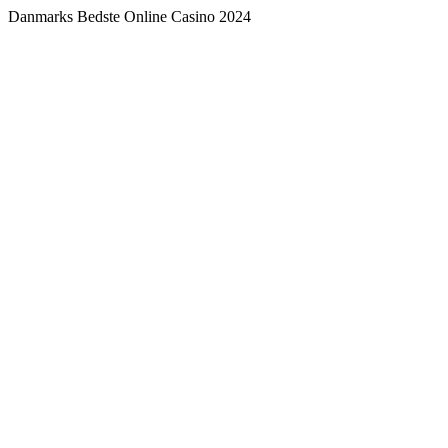
Danmarks Bedste Online Casino 2024